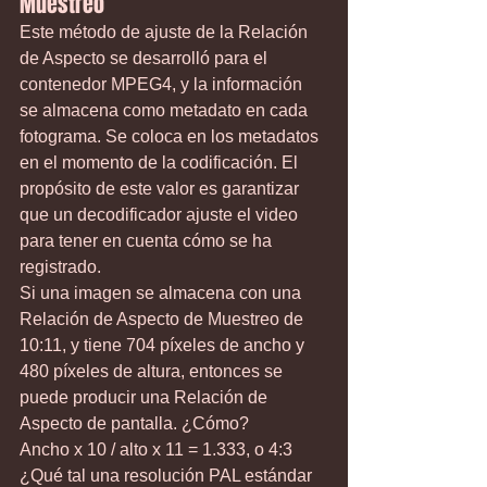
Muestreo
Este método de ajuste de la Relación 
de Aspecto se desarrolló para el 
contenedor MPEG4, y la información 
se almacena como metadato en cada 
fotograma. Se coloca en los metadatos 
en el momento de la codificación. El 
propósito de este valor es garantizar 
que un decodificador ajuste el video 
para tener en cuenta cómo se ha 
registrado.
Si una imagen se almacena con una 
Relación de Aspecto de Muestreo de 
10:11, y tiene 704 píxeles de ancho y 
480 píxeles de altura, entonces se 
puede producir una Relación de 
Aspecto de pantalla. ¿Cómo?
Ancho x 10 / alto x 11 = 1.333, o 4:3
¿Qué tal una resolución PAL estándar 