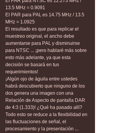
El PAR para NTSC es 12.273 MHz / 
13.5 MHz = 0.9091
El PAR para PAL es 14.75 MHz / 13.5 
MHz = 1.0925
El resultado es que para replicar el 
muestreo original, el ancho debe 
aumentarse para PAL y disminuirse 
para NTSC ... ¡pero hablaré más sobre 
esto más adelante, ya que esta 
decisión se basará en tus 
requerimientos!
¡Algún ojo de águila entre ustedes 
habrá descubierto que ninguno de los 
dos genera una imagen con una 
Relación de Aspecto de pantalla DAR 
de 4:3 (1.333)! ¿Qué ha pasado allí?
Todo esto se reduce a la flexibilidad en 
las fluctuaciones de señal, el 
procesamiento y la presentación ... 