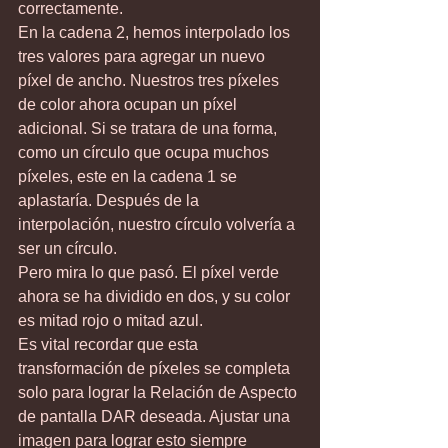
correctamente.
En la cadena 2, hemos interpolado los 
tres valores para agregar un nuevo 
píxel de ancho. Nuestros tres píxeles 
de color ahora ocupan un píxel 
adicional. Si se tratara de una forma, 
como un círculo que ocupa muchos 
píxeles, este en la cadena 1 se 
aplastaría. Después de la 
interpolación, nuestro círculo volvería a 
ser un círculo.
Pero mira lo que pasó. El píxel verde 
ahora se ha dividido en dos, y su color 
es mitad rojo o mitad azul.
Es vital recordar que esta 
transformación de píxeles se completa 
solo para lograr la Relación de Aspecto 
de pantalla DAR deseada. Ajustar una 
imagen para lograr esto siempre 