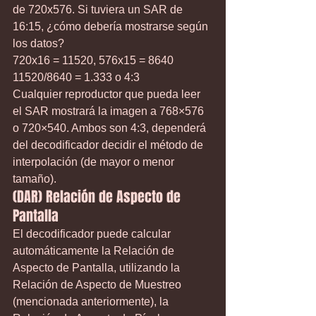
de 720x576. Si tuviera un SAR de 
16:15, ¿cómo debería mostrarse según 
los datos?
720x16 = 11520, 576x15 = 8640
11520/8640 = 1.333 o 4:3
Cualquier reproductor que pueda leer 
el SAR mostrará la imagen a 768×576 
o 720×540. Ambos son 4:3, dependerá 
del decodificador decidir el método de 
interpolación (de mayor o menor 
tamaño).
(DAR) Relación de Aspecto de 
Pantalla
El decodificador puede calcular 
automáticamente la Relación de 
Aspecto de Pantalla, utilizando la 
Relación de Aspecto de Muestreo 
(mencionada anteriormente), la 