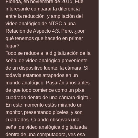
Florida, en noviembre de 2015. Fue 
interesante comparar la diferencia 
entre la reducción  y ampliación del 
video analógico de NTSC a una 
Relación de Aspecto 4:3. Pero, ¿por 
qué tenemos que hacerlo en primer 
lugar?
Todo se reduce a la digitalización de la 
señal de video analógica proveniente 
de un dispositivo fuente: la cámara. Sí, 
todavía estamos atrapados en un 
mundo analógico. Pasarán años antes 
de que todo comience como un píxel 
cuadrado dentro de una cámara digital.
En este momento estás mirando un 
monitor, presentando píxeles, y son 
cuadrados. Cuando observas una 
señal de video analógica digitalizada 
dentro de una computadora, ves esa 