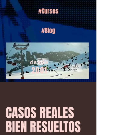
#Cursos
#Blog
desde
2001
CASOS REALES
BIEN RESUELTOS