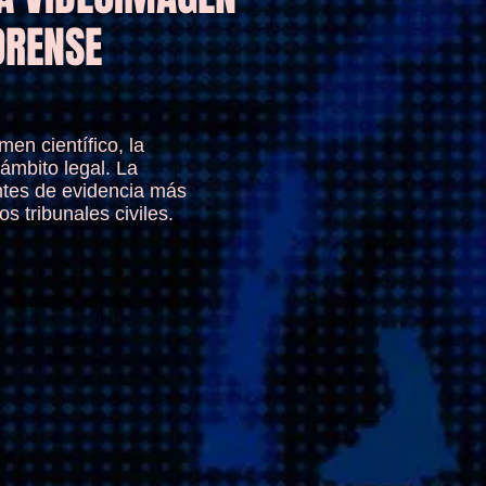
ORENSE
en científico, la
ámbito legal. La
ntes de evidencia más
s tribunales civiles.