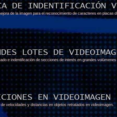
CA DE INDENTIFICACIÓN V
ejora de la imagen para el reconocimiento de caracteres en placas de 
NDES LOTES DE VIDEOIMAG
ado e indentificación de secciones de interés en grandes volúmenes
ICIONES EN VIDEOIMAGEN
de velocidades y distancias en objetos retratados en videoimagen.