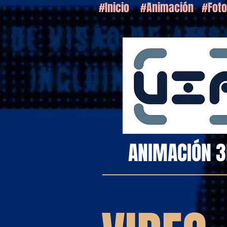
#Inicio
#Animación
#Foto
ANIMACIÓN 3