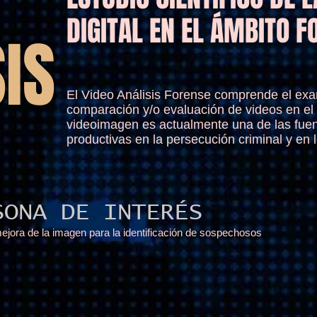
DIGITAL EN EL ÁMBITO F
IS
El Video Análisis Forense comprende el exam
comparación y/o evaluación de videos en el 
videoimagen es actualmente una de las fue
productivas en la persecución criminal y en lo
SONA DE INTERÉS
ejora de la imagen para la identificación de sospechosos