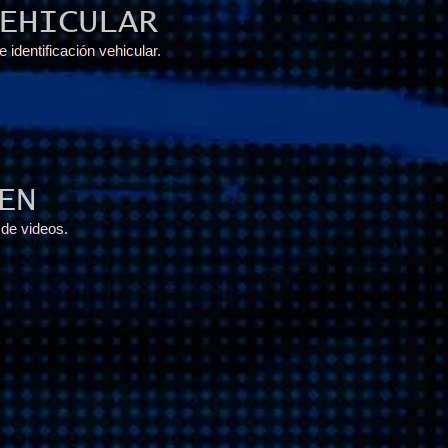
EHICULAR
identificación vehicular.
EN
 de videos.