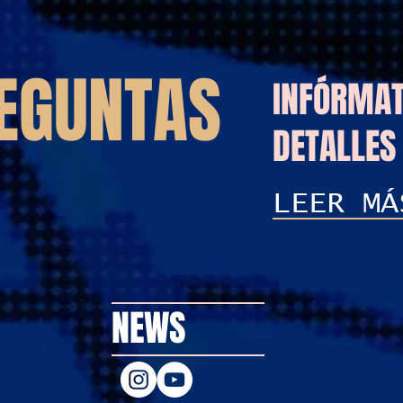
EGUN
TAS
INFÓRMAT
DETALLES 
LEER MÁ
NEWS