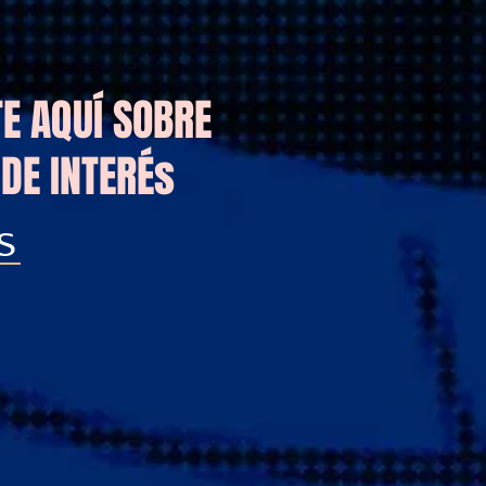
E AQUÍ SOBRE
DE INTERÉs
S